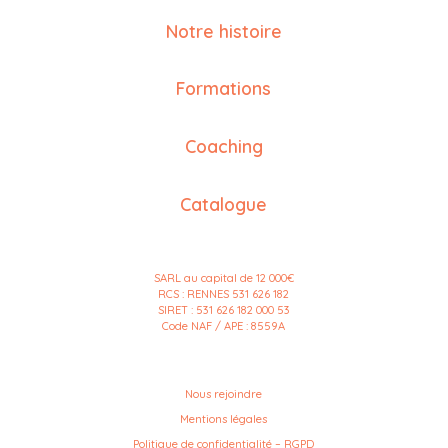
Notre histoire
Formations
Coaching
Catalogue
SARL au capital de 12 000€
RCS : RENNES 531 626 182
SIRET : 531 626 182 000 53
Code NAF / APE : 8559A
Nous rejoindre
Mentions légales
Politique de confidentialité – RGPD