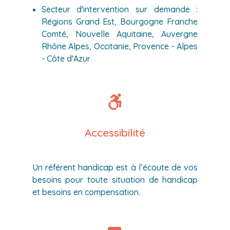
Secteur d'intervention sur demande :
Régions Grand Est, Bourgogne Franche
Comté, Nouvelle Aquitaine, Auvergne
Rhône Alpes, Occitanie, Provence - Alpes
- Côte d'Azur
Accessibilité
Un référent handicap est à l’écoute de vos
besoins pour toute situation de handicap
et besoins en compensation.