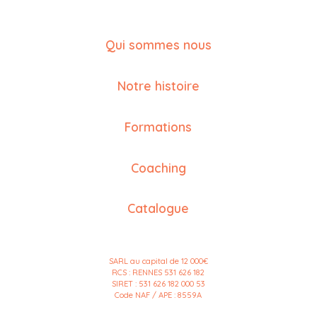
Qui sommes nous
Notre histoire
Formations
Coaching
Catalogue
SARL au capital de 12 000€
RCS : RENNES 531 626 182
SIRET : 531 626 182 000 53
Code NAF / APE : 8559A