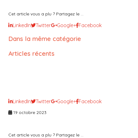
Cet article vous a plu ? Partagez le ...
LinkedIn
Twitter
Google+
Facebook
Dans la même catégorie
Articles récents
Accompagnement du Manager
dans la gestion des conflits au
sein de son établissement
LinkedIn
Twitter
Google+
Facebook
19 octobre 2023
Cet article vous a plu ? Partagez le ...