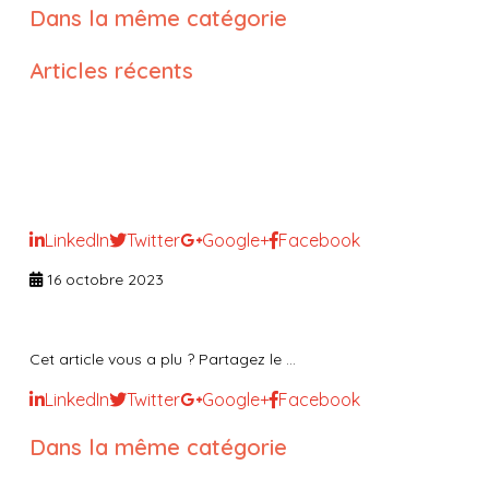
Dans la même catégorie
Articles récents
Impliquer ses responsables pour
piloter efficacement ses
processus
LinkedIn
Twitter
Google+
Facebook
16 octobre 2023
Cet article vous a plu ? Partagez le ...
LinkedIn
Twitter
Google+
Facebook
Dans la même catégorie