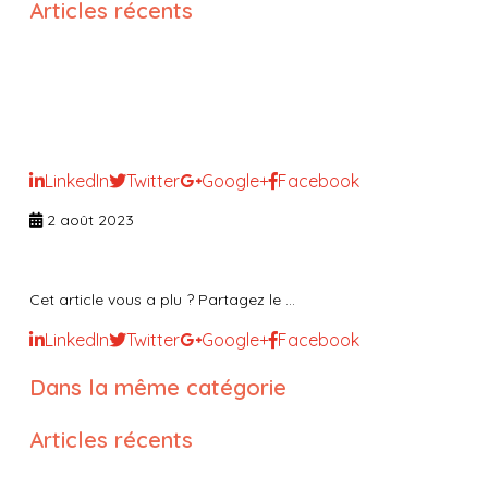
Articles récents
Accompagnement des
infirmières coordinatrices dans
l’encadrement d’équipe
LinkedIn
Twitter
Google+
Facebook
2 août 2023
Cet article vous a plu ? Partagez le ...
LinkedIn
Twitter
Google+
Facebook
Dans la même catégorie
Articles récents