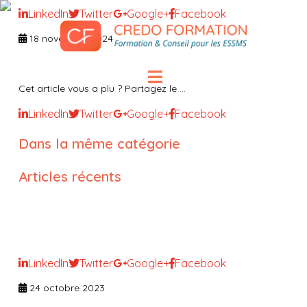
LinkedIn
Twitter
Google+
Facebook
18 novembre 2024
Cet article vous a plu ? Partagez le ...
LinkedIn
Twitter
Google+
Facebook
Dans la même catégorie
Articles récents
Entretien professionnel
individuel
LinkedIn
Twitter
Google+
Facebook
24 octobre 2023