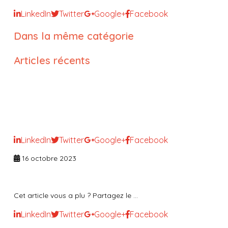
LinkedIn
Twitter
Google+
Facebook
Dans la même catégorie
Articles récents
5 P : un outil de résolution de
problème pour manager au
quotidien
LinkedIn
Twitter
Google+
Facebook
16 octobre 2023
Cet article vous a plu ? Partagez le ...
LinkedIn
Twitter
Google+
Facebook