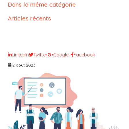
Dans la même catégorie
Articles récents
La responsabilité juridique du
cadre de santé
LinkedIn
Twitter
Google+
Facebook
2 août 2023