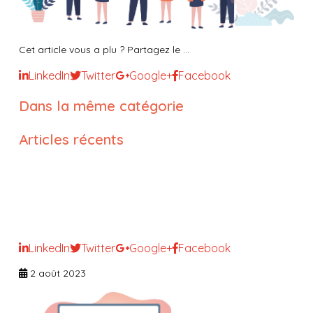
Cet article vous a plu ? Partagez le ...
LinkedIn
Twitter
Google+
Facebook
Dans la même catégorie
Articles récents
Le droit relatif à la vie affective
et sexuelle des personnes en
situation de handicap
LinkedIn
Twitter
Google+
Facebook
2 août 2023