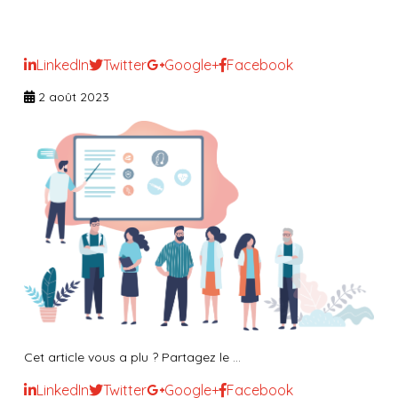
médico-sociaux
LinkedIn
Twitter
Google+
Facebook
2 août 2023
Cet article vous a plu ? Partagez le ...
LinkedIn
Twitter
Google+
Facebook