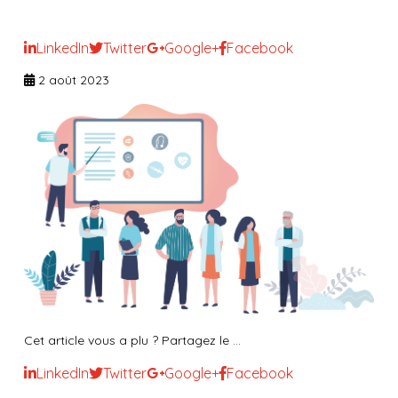
Le droit du résident en fin de vie
LinkedIn
Twitter
Google+
Facebook
2 août 2023
Cet article vous a plu ? Partagez le ...
LinkedIn
Twitter
Google+
Facebook