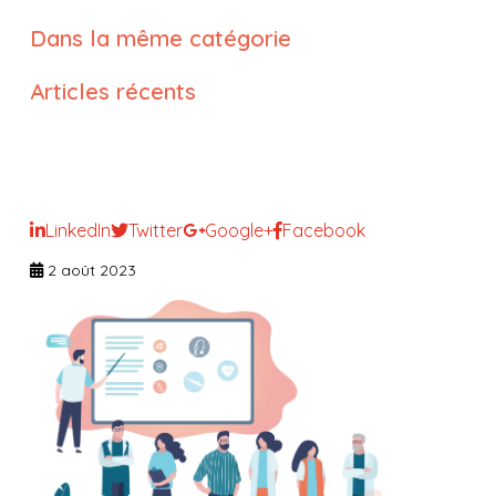
Dans la même catégorie
Articles récents
Le droit de la vie affective et
sexuelle des résidents en EHPAD
LinkedIn
Twitter
Google+
Facebook
2 août 2023