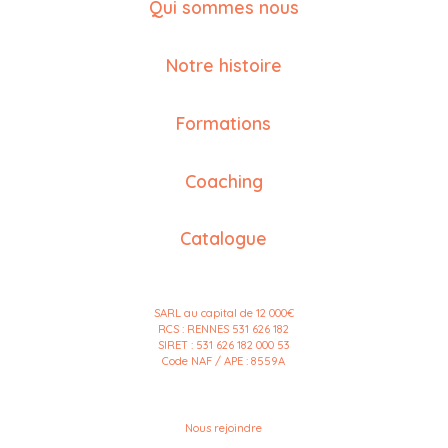
Qui sommes nous
Notre histoire
Formations
Coaching
Catalogue
SARL au capital de 12 000€
RCS : RENNES 531 626 182
SIRET : 531 626 182 000 53
Code NAF / APE : 8559A
Nous rejoindre