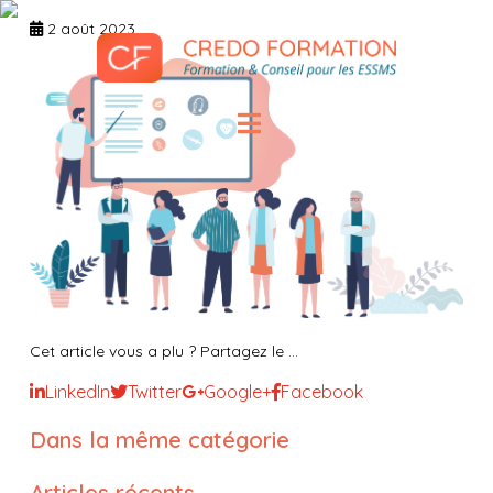
2 août 2023
Cet article vous a plu ? Partagez le ...
LinkedIn
Twitter
Google+
Facebook
Dans la même catégorie
Articles récents