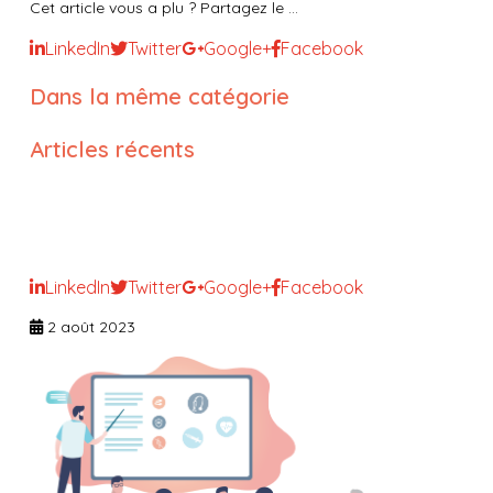
Cet article vous a plu ? Partagez le ...
LinkedIn
Twitter
Google+
Facebook
Dans la même catégorie
Articles récents
Le fait religieux et la laïcité en
milieu de soins
LinkedIn
Twitter
Google+
Facebook
2 août 2023