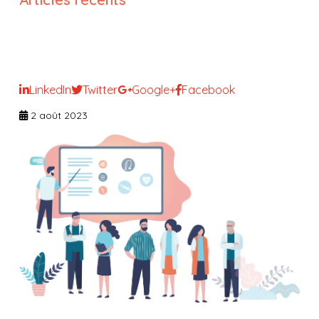
Les mesures de protection
juridique du majeur
LinkedIn
Twitter
Google+
Facebook
2 août 2023