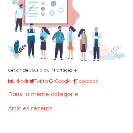
Cet article vous a plu ? Partagez le ...
LinkedIn
Twitter
Google+
Facebook
Dans la même catégorie
Articles récents
Les droits des usagers dans les
établissements sociaux et