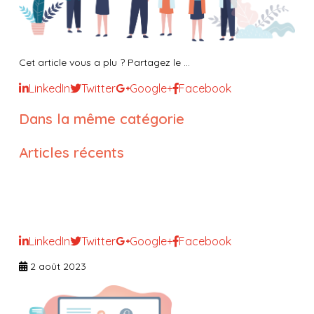
Cet article vous a plu ? Partagez le ...
LinkedIn
Twitter
Google+
Facebook
Dans la même catégorie
Articles récents
Comment concilier liberté et
sécurité ?
LinkedIn
Twitter
Google+
Facebook
2 août 2023